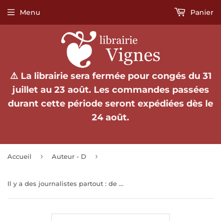
Menu
Panier
⚠️ La librairie sera fermée pour congés du 31
juillet au 23 août. Les commandes passées
durant cette période seront expédiées dès le
24 août.
›
›
Accueil
Auteur - D
Il y a des journalistes partout : de quelques coupures de presse relatives à Tristan Tzara et André Breton.