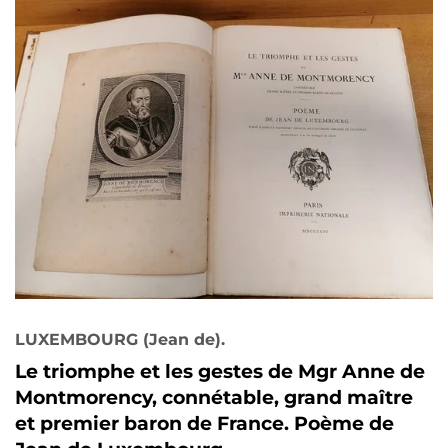
LUXEMBOURG (Jean de).
Le triomphe et les gestes de Mgr Anne de
Montmorency, connétable, grand maître
et premier baron de France. Poème de