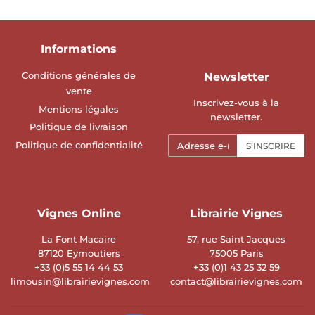
Informations
Conditions générales de
Newsletter
vente
Inscrivez-vous à la
Mentions légales
newsletter.
Politique de livraison
E-
Politique de confidentialité
S'INSCRIRE
mails
Vignes Online
Librairie Vignes
La Font Macaire
57, rue Saint Jacques
87120 Eymoutiers
75005 Paris
+33 (0)5 55 14 44 53
+33 (0)1 43 25 32 59
limousin@librairievignes.com
contact@librairievignes.com