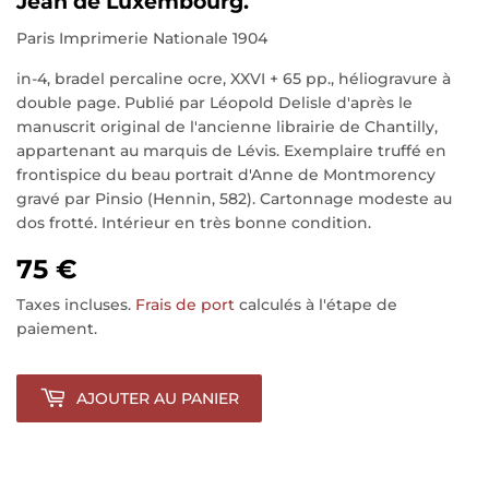
Jean de Luxembourg.
Paris Imprimerie Nationale 1904
in-4, bradel percaline ocre, XXVI + 65 pp., héliogravure à
double page. Publié par Léopold Delisle d'après le
manuscrit original de l'ancienne librairie de Chantilly,
appartenant au marquis de Lévis. Exemplaire truffé en
frontispice du beau portrait d'Anne de Montmorency
gravé par Pinsio (Hennin, 582). Cartonnage modeste au
dos frotté. Intérieur en très bonne condition.
75 €
Taxes incluses.
Frais de port
calculés à l'étape de
paiement.
AJOUTER AU PANIER