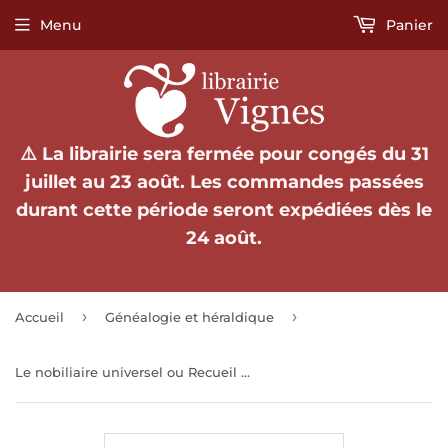
Menu
Panier
⚠️ La librairie sera fermée pour congés du 31
juillet au 23 août. Les commandes passées
durant cette période seront expédiées dès le
24 août.
›
›
Accueil
Généalogie et héraldique
Le nobiliaire universel ou Recueil général des généalogies historiques et véridiques des Maisons nobles de l'Europe. Tomes 1 à 7 (1854-1861).