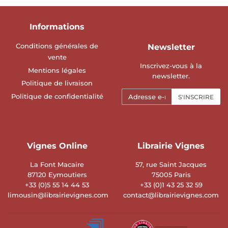
Informations
Conditions générales de
Newsletter
vente
Inscrivez-vous à la
Mentions légales
newsletter.
Politique de livraison
E-
Politique de confidentialité
S'INSCRIRE
mails
Vignes Online
Librairie Vignes
La Font Macaire
57, rue Saint Jacques
87120 Eymoutiers
75005 Paris
+33 (0)5 55 14 44 53
+33 (0)1 43 25 32 59
limousin@librairievignes.com
contact@librairievignes.com