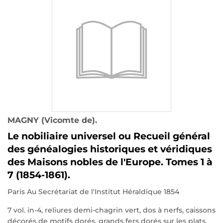
MAGNY (Vicomte de).
Le nobiliaire universel ou Recueil général
des généalogies historiques et véridiques
des Maisons nobles de l'Europe. Tomes 1 à
7 (1854-1861).
Paris Au Secrétariat de l'Institut Héraldique 1854
7 vol. in-4, reliures demi-chagrin vert, dos à nerfs, caissons
décorés de motifs dorés, grands fers dorés sur les plats,