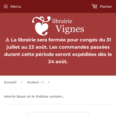
Menu
Panier
⚠️ La librairie sera fermée pour congés du 31
juillet au 23 août. Les commandes passées
durant cette période seront expédiées dès le
24 août.
›
›
Accueil
Auteur - I
Henrik Ibsen et le théâtre contemporain.