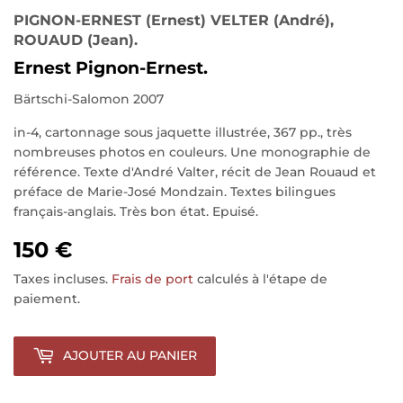
PIGNON-ERNEST (Ernest) VELTER (André),
ROUAUD (Jean).
Ernest Pignon-Ernest.
Bärtschi-Salomon 2007
in-4, cartonnage sous jaquette illustrée, 367 pp., très
nombreuses photos en couleurs. Une monographie de
référence. Texte d'André Valter, récit de Jean Rouaud et
préface de Marie-José Mondzain. Textes bilingues
français-anglais. Très bon état. Epuisé.
150 €
Taxes incluses.
Frais de port
calculés à l'étape de
paiement.
AJOUTER AU PANIER