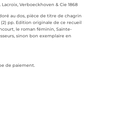
 A. Lacroix, Verboeckhoven & Cie 1868
doré au dos, pièce de titre de chagrin
(2) pp. Edition originale de ce recueil
ncourt, le roman féminin, Sainte-
usseurs, sinon bon exemplaire en
ape de paiement.