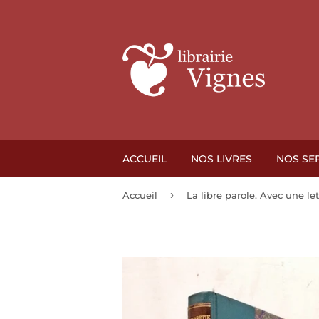
ACCUEIL
NOS LIVRES
NOS SE
›
Accueil