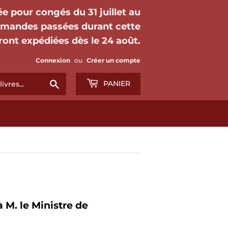
mée pour congés du 31 juillet au
mmandes passées durant cette
ront expédiées dès le 24 août.
Connexion
ou
Créer un compte
Chercher
PANIER
à M. le Ministre de