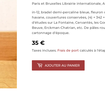
Paris et Bruxelles Librairie internationale,
in-12, bradel demi-percaline bleue, fleuron 
havane, couvertures conservées, (4) + 342 + 
d'études sur La Fontaine, Cervantès, les Go
Beuve, Erckman-Chatrian, etc. De pâles ro
cartonnage d'époque.
35 €
Taxes incluses.
Frais de port
calculés à l'ét
AJOUTER AU PANIER