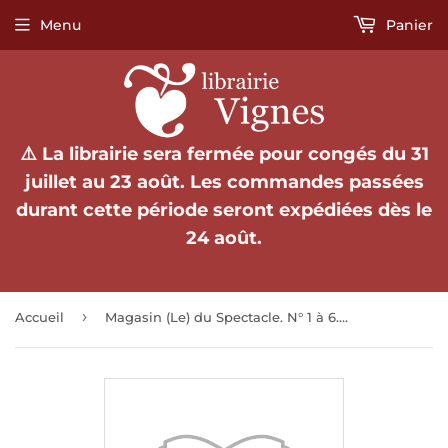
Menu
Panier
⚠️ La librairie sera fermée pour congés du 31
juillet au 23 août. Les commandes passées
durant cette période seront expédiées dès le
24 août.
›
Accueil
Magasin (Le) du Spectacle. N° 1 à 6. Revue mensuelle du théâtre et du cinéma dirigée par Kleber Haedens.