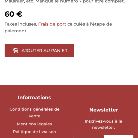
Maulnier, etc. Manque le numéro 7 pour être complet.
60 €
Taxes incluses.
Frais de port
calculés à l'étape de
paiement.
AJOUTER AU PANIER
Informations
Conditions générales de
Newsletter
vente
Inscrivez-vous à la
Mentions légales
newsletter.
Politique de livraison