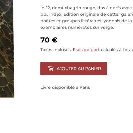
in-12, demi-chagrin rouge, dos à nerfs avec
pp., index. Edition originale de cette "gale
poètes et groupes littéraires lyonnais de la 
exemplaires numérotés sur vergé.
70 €
Taxes incluses.
Frais de port
calculés à l'ét
AJOUTER AU PANIER
Livre disponible à Paris