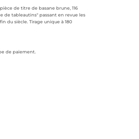
 pièce de titre de basane brune, 116
rie de tableautins" passant en revue les
fin du siècle. Tirage unique à 180
ape de paiement.