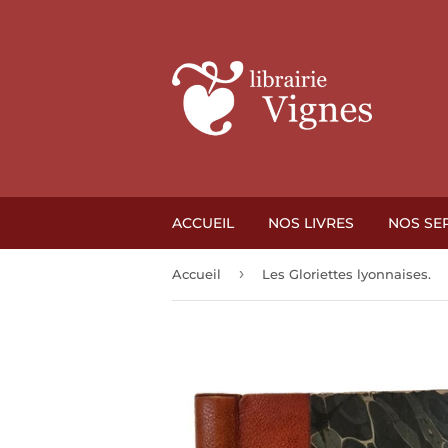
ACCUEIL
NOS LIVRES
NOS SE
›
Accueil
Les Gloriettes lyonnaises.