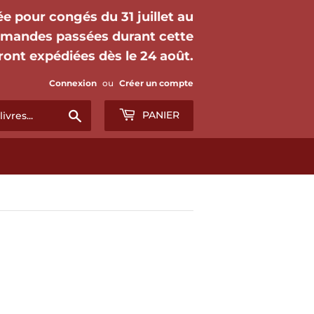
mée pour congés du 31 juillet au
mmandes passées durant cette
ront expédiées dès le 24 août.
Connexion
ou
Créer un compte
Chercher
PANIER