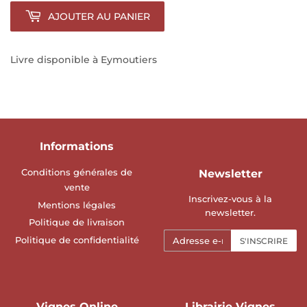
AJOUTER AU PANIER
Livre disponible à Eymoutiers
Informations
Conditions générales de
Newsletter
vente
Inscrivez-vous à la
Mentions légales
newsletter.
Politique de livraison
E-
Politique de confidentialité
S'INSCRIRE
mails
Vignes Online
Librairie Vignes