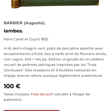
BARBIER (Auguste).
Iambes.
Paris Canel et Guyot 1832
in-8, demi-chagrin vert, plats de percaline assortie avec
encadrements à froid, dos à nerfs orné de fleurons dorés,
non rogné, XXX + 144 pp. Edition originale de ce célèbre
recueil de poèmes satiriques inspirées par les "Trois
Glorieuses". Des rousseurs et 9 feuillets restaurés en
marge, bonne reliure quoique légèrement postérieure.
100 €
Taxes incluses.
Frais de port
calculés à l'étape de
paiement.