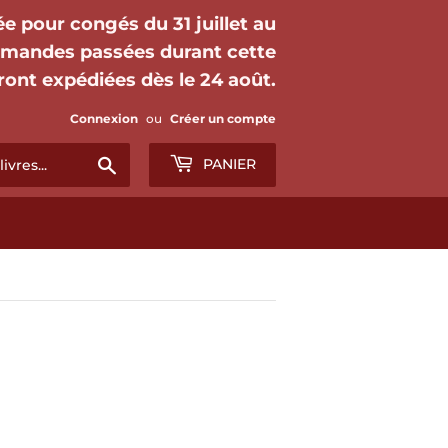
mée pour congés du 31 juillet au
mmandes passées durant cette
ront expédiées dès le 24 août.
Connexion
ou
Créer un compte
Chercher
PANIER