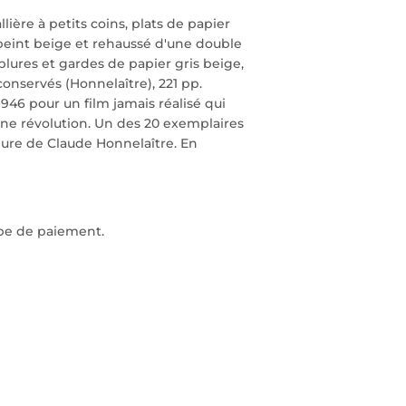
llière à petits coins, plats de papier
eint beige et rehaussé d'une double
lures et gardes de papier gris beige,
onservés (Honnelaître), 221 pp.
1946 pour un film jamais réalisé qui
ne révolution. Un des 20 exemplaires
liure de Claude Honnelaître. En
ape de paiement.