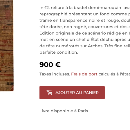
in-12, reliure à la bradel demi-maroquin lava
reprographié présentant un fond comme p
trame en transparence noire et rouge, doub
tête dorée, non rogné, couvertures et dos c
Édition originale de ce scénario rédigé en 
met en scène un chef d'État déchu après u
de tête numérotés sur Arches. Très fine re
parfaite condition.
900 €
Taxes incluses.
Frais de port
calculés à l'ét
AJOUTER AU PANIER
Livre disponible à Paris