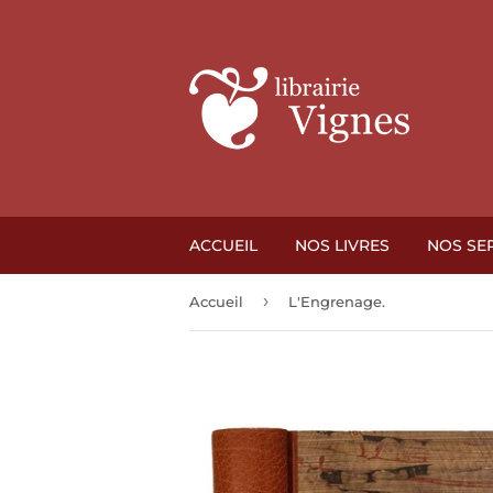
ACCUEIL
NOS LIVRES
NOS SE
›
Accueil
L'Engrenage.