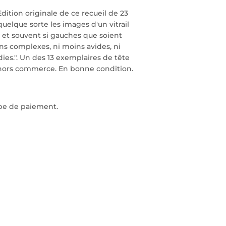
Edition originale de ce recueil de 23
quelque sorte les images d'un vitrail
 et souvent si gauches que soient
ns complexes, ni moins avides, ni
es.". Un des 13 exemplaires de tête
 hors commerce. En bonne condition.
ape de paiement.