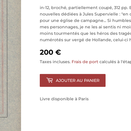
in-12, broché, partiellement coupé, 312 pp. 
nouvelles dédiées à Jules Supervielle : "en 
pour une église de campagne... Si humbles
mes personnages, je ne les ai sentis ni moi
moins tourmentés que les héros des tragédi
numérotés sur vergé de Hollande, celui-ci
200 €
Taxes incluses.
Frais de port
calculés à l'ét
AJOUTER AU PANIER
Livre disponible à Paris