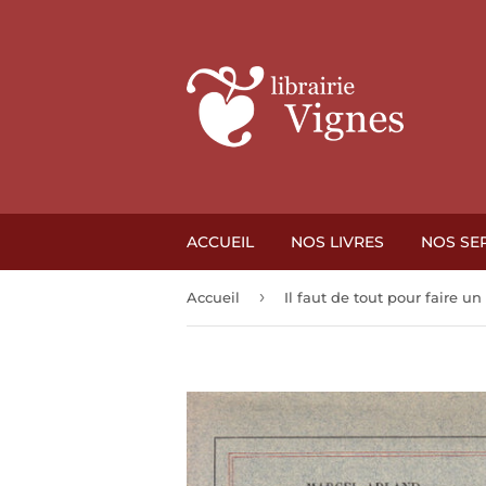
ACCUEIL
NOS LIVRES
NOS SE
›
Accueil
Il faut de tout pour faire u