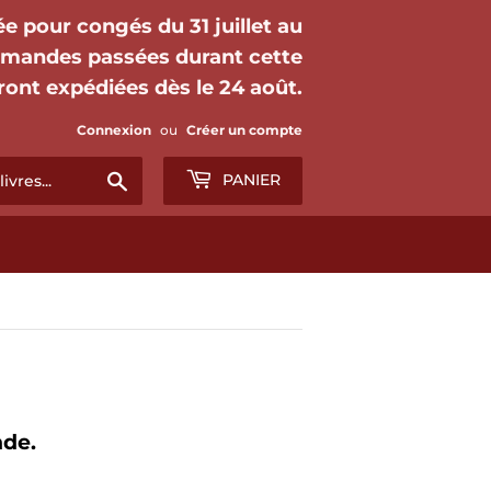
mée pour congés du 31 juillet au
mmandes passées durant cette
ront expédiées dès le 24 août.
Connexion
ou
Créer un compte
Chercher
PANIER
nde.