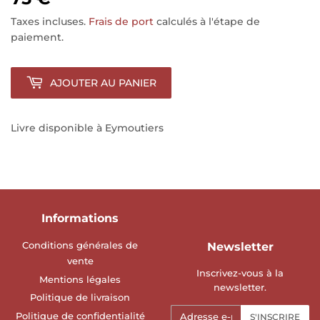
Taxes incluses.
Frais de port
calculés à l'étape de
paiement.
AJOUTER AU PANIER
Livre disponible à Eymoutiers
Informations
Conditions générales de
Newsletter
vente
Inscrivez-vous à la
Mentions légales
newsletter.
Politique de livraison
E-
Politique de confidentialité
S'INSCRIRE