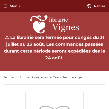
Menu
Panier
⚠️ La librairie sera fermée pour congés du 31
juillet au 23 août. Les commandes passées
durant cette période seront expédiées dès le
24 août.
›
Accueil
Le Bourgage de Caen. Tenure à gens, tenure à rente (XIe - XVe siècles).