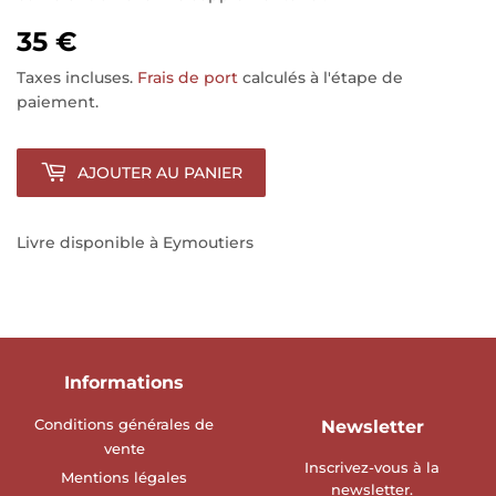
35 €
Taxes incluses.
Frais de port
calculés à l'étape de
paiement.
AJOUTER AU PANIER
Livre disponible à Eymoutiers
Informations
Conditions générales de
Newsletter
vente
Inscrivez-vous à la
Mentions légales
newsletter.