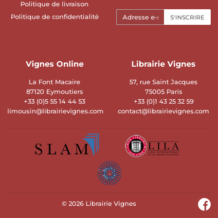
Politique de livraison
E-
Politique de confidentialité
S'INSCRIRE
mails
Vignes Online
Librairie Vignes
La Font Macaire
57, rue Saint Jacques
87120 Eymoutiers
75005 Paris
+33 (0)5 55 14 44 53
+33 (0)1 43 25 32 59
limousin@librairievignes.com
contact@librairievignes.com
© 2026
Librairie Vignes