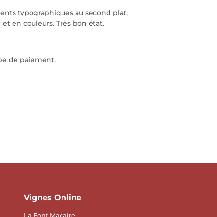
ments typographiques au second plat,
et en couleurs. Très bon état.
ape de paiement.
Vignes Online
La Font Macaire