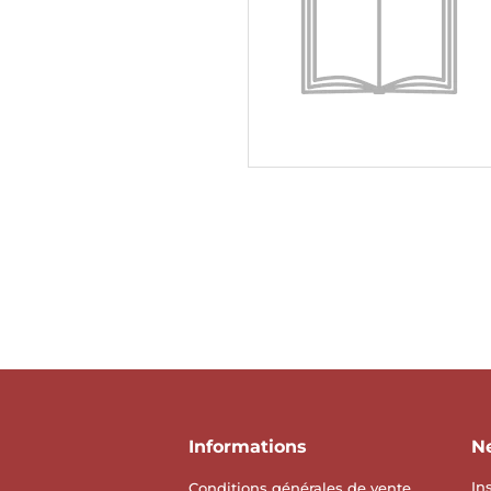
Informations
N
In
Conditions générales de vente