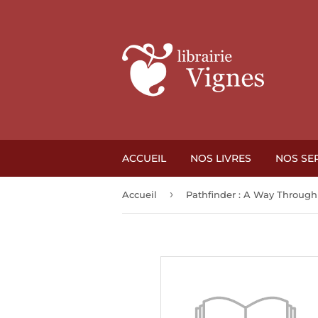
ACCUEIL
NOS LIVRES
NOS SE
›
Accueil