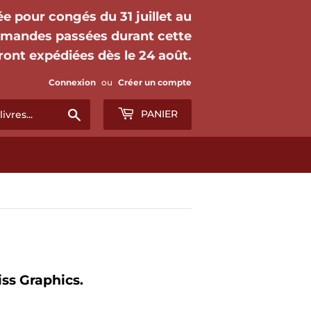
mée pour congés du 31 juillet au
mmandes passées durant cette
ront expédiées dès le 24 août.
Connexion
ou
Créer un compte
Chercher
PANIER
ss Graphics.