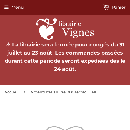
Menu
Panier
⚠️ La librairie sera fermée pour congés du 31
juillet au 23 août. Les commandes passées
durant cette période seront expédiées dès le
24 août.
›
Accueil
Argenti Italiani del XX secolo. Dalli arti decorative al design.