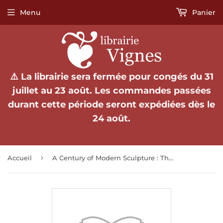
Menu
Panier
⚠️ La librairie sera fermée pour congés du 31
juillet au 23 août. Les commandes passées
durant cette période seront expédiées dès le
24 août.
›
Accueil
A Century of Modern Sculpture : The Patsy and Raymond Nasher Collection.