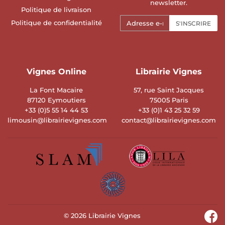
newsletter.
Politique de livraison
E-
Politique de confidentialité
S'INSCRIRE
mails
Vignes Online
Librairie Vignes
La Font Macaire
57, rue Saint Jacques
87120 Eymoutiers
75005 Paris
+33 (0)5 55 14 44 53
+33 (0)1 43 25 32 59
limousin@librairievignes.com
contact@librairievignes.com
© 2026
Librairie Vignes