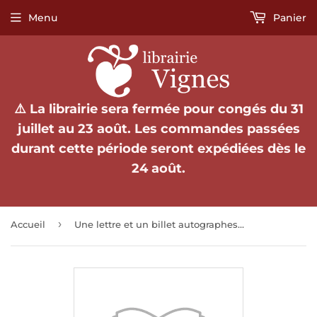
Menu
Panier
⚠️ La librairie sera fermée pour congés du 31
juillet au 23 août. Les commandes passées
durant cette période seront expédiées dès le
24 août.
›
Accueil
Une lettre et un billet autographes signés adressés à Jules Claretie.