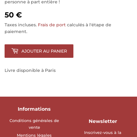
personne à part entière !
50 €
Taxes incluses.
Frais de port
calculés à l'étape de
paiement.
AJOUTER AU PANIER
Livre disponible à Paris
Informations
Conditions générales de
Newsletter
vente
Inscrivez-vous à la
Mentions légales