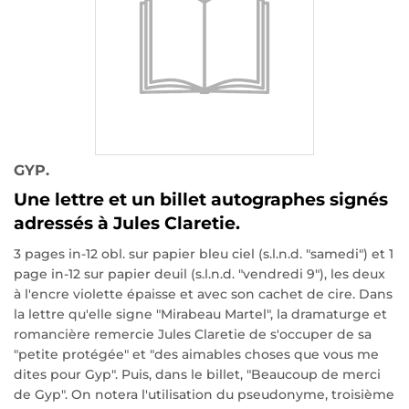
GYP.
Une lettre et un billet autographes signés
adressés à Jules Claretie.
3 pages in-12 obl. sur papier bleu ciel (s.l.n.d. "samedi") et 1
page in-12 sur papier deuil (s.l.n.d. "vendredi 9"), les deux
à l'encre violette épaisse et avec son cachet de cire. Dans
la lettre qu'elle signe "Mirabeau Martel", la dramaturge et
romancière remercie Jules Claretie de s'occuper de sa
"petite protégée" et "des aimables choses que vous me
dites pour Gyp". Puis, dans le billet, "Beaucoup de merci
de Gyp". On notera l'utilisation du pseudonyme, troisième