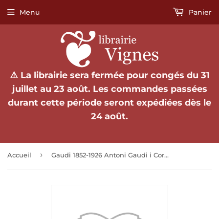
Menu
Panier
⚠️ La librairie sera fermée pour congés du 31
juillet au 23 août. Les commandes passées
durant cette période seront expédiées dès le
24 août.
›
Accueil
Gaudi 1852-1926 Antoni Gaudi i Cornet une vie en architecture