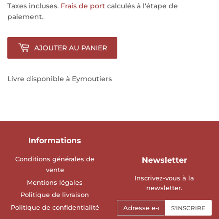
Taxes incluses.
Frais de port
calculés à l'étape de
paiement.
AJOUTER AU PANIER
Livre disponible à Eymoutiers
Informations
Conditions générales de
Newsletter
vente
Inscrivez-vous à la
Mentions légales
newsletter.
Politique de livraison
E-
Politique de confidentialité
S'INSCRIRE
mails