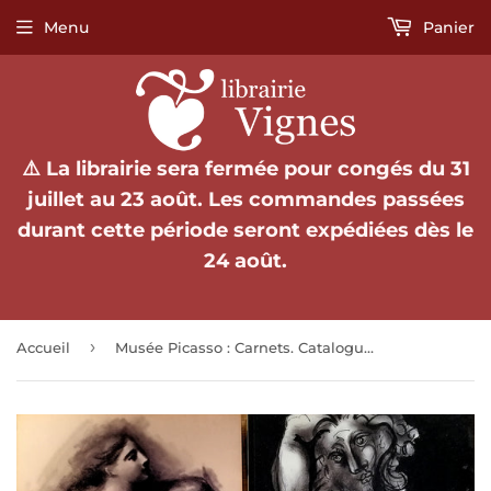
Menu
Panier
⚠️ La librairie sera fermée pour congés du 31
juillet au 23 août. Les commandes passées
durant cette période seront expédiées dès le
24 août.
›
Accueil
Musée Picasso : Carnets. Catalogue des dessins, vol. 1 et 2.