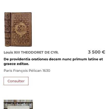
3 500 €
Louis XIII THEODORET DE CYR.
De providentia orationes decem nunc primum latine et
graece editae.
Paris François Pélican 1630
Consulter