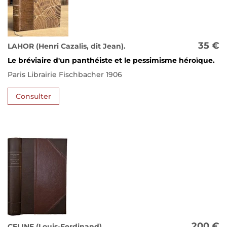
35 €
LAHOR (Henri Cazalis, dit Jean).
Le bréviaire d'un panthéiste et le pessimisme héroïque.
Paris Librairie Fischbacher 1906
Consulter
200 €
CELINE (Louis-Ferdinand).