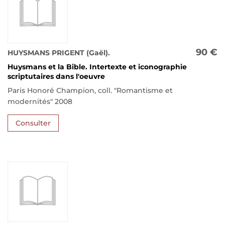
90 €
HUYSMANS PRIGENT (Gaël).
Huysmans et la Bible. Intertexte et iconographie
scriptutaires dans l'oeuvre
Paris Honoré Champion, coll. "Romantisme et
modernités" 2008
Consulter